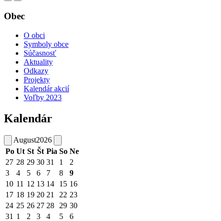
Obec
O obci
Symboly obce
Súčasnosť
Aktuality
Odkazy
Projekty
Kalendár akcií
Voľby 2023
Kalendár
August
2026
Po
Ut
St
Št
Pia
So
Ne
27
28
29
30
31
1
2
3
4
5
6
7
8
9
10
11
12
13
14
15
16
17
18
19
20
21
22
23
24
25
26
27
28
29
30
31
1
2
3
4
5
6