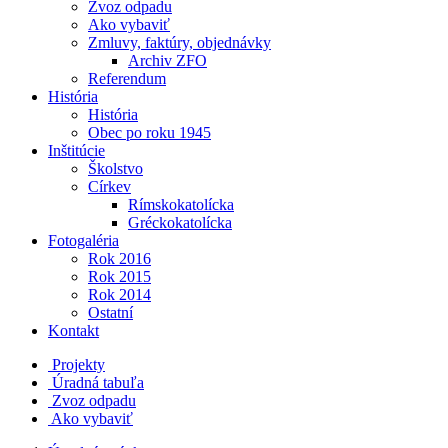
Zvoz odpadu
Ako vybaviť
Zmluvy, faktúry, objednávky
Archiv ZFO
Referendum
História
História
Obec po roku 1945
Inštitúcie
Školstvo
Církev
Rímskokatolícka
Gréckokatolícka
Fotogaléria
Rok 2016
Rok 2015
Rok 2014
Ostatní
Kontakt
Projekty
Úradná tabuľa
Zvoz odpadu
Ako vybaviť