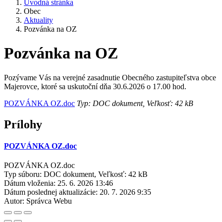
Úvodná stránka
Obec
Aktuality
Pozvánka na OZ
Pozvánka na OZ
Pozývame Vás na verejné zasadnutie Obecného zastupiteľstva obce
Majerovce, ktoré sa uskutoční dňa 30.6.2026 o 17.00 hod.
POZVÁNKA OZ.doc
Typ: DOC dokument, Veľkosť: 42 kB
Prílohy
POZVÁNKA OZ.doc
POZVÁNKA OZ.doc
Typ súboru: DOC dokument, Veľkosť: 42 kB
Dátum vloženia:
25. 6. 2026 13:46
Dátum poslednej aktualizácie:
20. 7. 2026 9:35
Autor:
Správca Webu