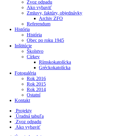
Zvoz odpadu
Ako vybaviť
Zmluvy, faktúry, objednávky
Archiv ZFO
Referendum
História
História
Obec po roku 1945
Inštitúcie
Školstvo
Církev
Rímskokatolícka
Gréckokatolícka
Fotogaléria
Rok 2016
Rok 2015
Rok 2014
Ostatní
Kontakt
Projekty
Úradná tabuľa
Zvoz odpadu
Ako vybaviť