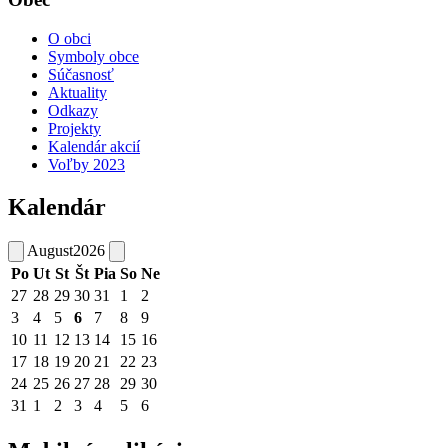
O obci
Symboly obce
Súčasnosť
Aktuality
Odkazy
Projekty
Kalendár akcií
Voľby 2023
Kalendár
August
2026
Po
Ut
St
Št
Pia
So
Ne
27
28
29
30
31
1
2
3
4
5
6
7
8
9
10
11
12
13
14
15
16
17
18
19
20
21
22
23
24
25
26
27
28
29
30
31
1
2
3
4
5
6