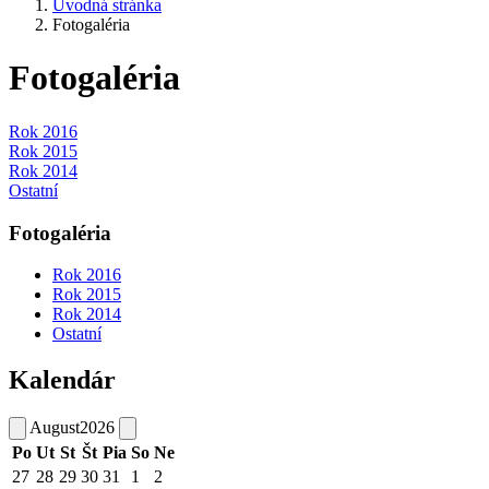
Úvodná stránka
Fotogaléria
Fotogaléria
Rok 2016
Rok 2015
Rok 2014
Ostatní
Fotogaléria
Rok 2016
Rok 2015
Rok 2014
Ostatní
Kalendár
August
2026
Po
Ut
St
Št
Pia
So
Ne
27
28
29
30
31
1
2