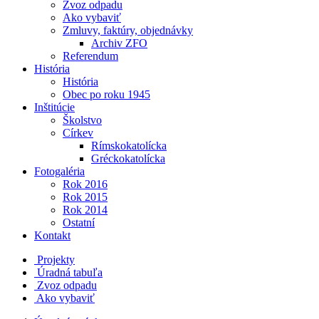
Zvoz odpadu
Ako vybaviť
Zmluvy, faktúry, objednávky
Archiv ZFO
Referendum
História
História
Obec po roku 1945
Inštitúcie
Školstvo
Církev
Rímskokatolícka
Gréckokatolícka
Fotogaléria
Rok 2016
Rok 2015
Rok 2014
Ostatní
Kontakt
Projekty
Úradná tabuľa
Zvoz odpadu
Ako vybaviť