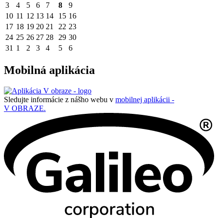
3
4
5
6
7
8
9
10
11
12
13
14
15
16
17
18
19
20
21
22
23
24
25
26
27
28
29
30
31
1
2
3
4
5
6
Mobilná aplikácia
Sledujte informácie z nášho webu v
mobilnej aplikácii -
V OBRAZE.