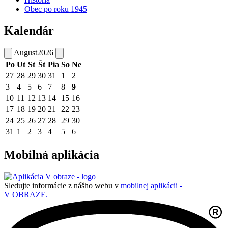
Obec po roku 1945
Kalendár
August
2026
Po
Ut
St
Št
Pia
So
Ne
27
28
29
30
31
1
2
3
4
5
6
7
8
9
10
11
12
13
14
15
16
17
18
19
20
21
22
23
24
25
26
27
28
29
30
31
1
2
3
4
5
6
Mobilná aplikácia
Sledujte informácie z nášho webu v
mobilnej aplikácii -
V OBRAZE.