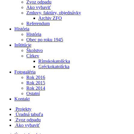
Zvoz odpadu
Ako vybaviť
Zmluvy, faktúry, objednávky
Archiv ZFO
Referendum
História
História
Obec po roku 1945
Inštitúcie
Školstvo
Církev
Rímskokatolícka
Gréckokatolícka
Fotogaléria
Rok 2016
Rok 2015
Rok 2014
Ostatní
Kontakt
Projekty
Úradná tabuľa
Zvoz odpadu
Ako vybaviť