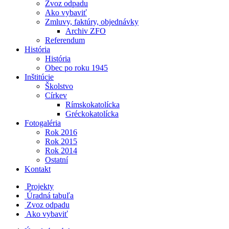
Zvoz odpadu
Ako vybaviť
Zmluvy, faktúry, objednávky
Archiv ZFO
Referendum
História
História
Obec po roku 1945
Inštitúcie
Školstvo
Církev
Rímskokatolícka
Gréckokatolícka
Fotogaléria
Rok 2016
Rok 2015
Rok 2014
Ostatní
Kontakt
Projekty
Úradná tabuľa
Zvoz odpadu
Ako vybaviť