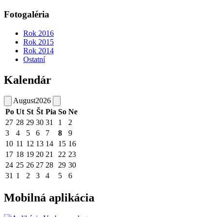
Fotogaléria
Rok 2016
Rok 2015
Rok 2014
Ostatní
Kalendár
August
2026
Po
Ut
St
Št
Pia
So
Ne
27
28
29
30
31
1
2
3
4
5
6
7
8
9
10
11
12
13
14
15
16
17
18
19
20
21
22
23
24
25
26
27
28
29
30
31
1
2
3
4
5
6
Mobilná aplikácia