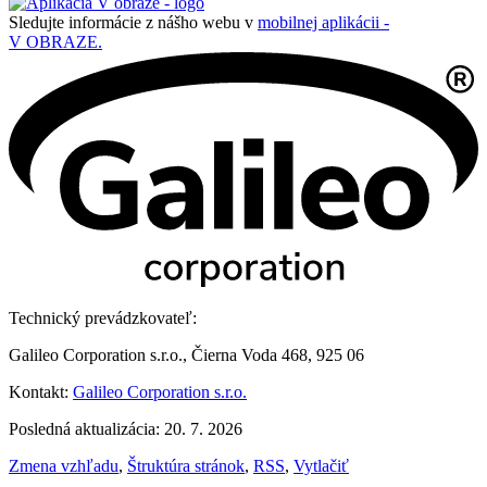
Sledujte informácie z nášho webu v
mobilnej aplikácii -
V OBRAZE.
Technický prevádzkovateľ:
Galileo Corporation s.r.o., Čierna Voda 468, 925 06
Kontakt:
Galileo Corporation s.r.o.
Posledná aktualizácia: 20. 7. 2026
Zmena vzhľadu
,
Štruktúra stránok
,
RSS
,
Vytlačiť