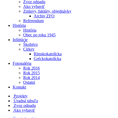
Zvoz odpadu
Ako vybaviť
Zmluvy, faktúry, objednávky
Archiv ZFO
Referendum
História
História
Obec po roku 1945
Inštitúcie
Školstvo
Církev
Rímskokatolícka
Gréckokatolícka
Fotogaléria
Rok 2016
Rok 2015
Rok 2014
Ostatní
Kontakt
Projekty
Úradná tabuľa
Zvoz odpadu
Ako vybaviť