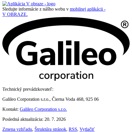
Sledujte informácie z nášho webu v
mobilnej aplikácii -
V OBRAZE.
Technický prevádzkovateľ:
Galileo Corporation s.r.o., Čierna Voda 468, 925 06
Kontakt:
Galileo Corporation s.r.o.
Posledná aktualizácia: 20. 7. 2026
Zmena vzhľadu
,
Štruktúra stránok
,
RSS
,
Vytlačiť