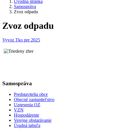
Úvodná stránka
Samospráva
Zvoz odpadu
Zvoz odpadu
Vyvoz Tko pre 2025
Samospráva
Predstavitelia obce
Obecné zastupiteľstvo
Uznesenia OZ
VZN
Hospodárenie
Verejne obstarávanie
Úradná tabuľa