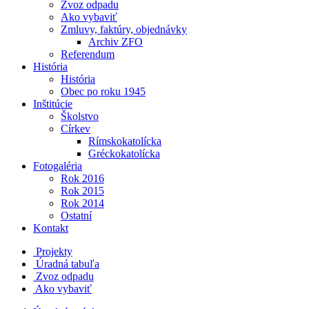
Zvoz odpadu
Ako vybaviť
Zmluvy, faktúry, objednávky
Archiv ZFO
Referendum
História
História
Obec po roku 1945
Inštitúcie
Školstvo
Církev
Rímskokatolícka
Gréckokatolícka
Fotogaléria
Rok 2016
Rok 2015
Rok 2014
Ostatní
Kontakt
Projekty
Úradná tabuľa
Zvoz odpadu
Ako vybaviť