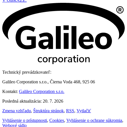
V OBRAZE.
Technický prevádzkovateľ:
Galileo Corporation s.r.o., Čierna Voda 468, 925 06
Kontakt:
Galileo Corporation s.r.o.
Posledná aktualizácia: 20. 7. 2026
Zmena vzhľadu
,
Štruktúra stránok
,
RSS
,
Vytlačiť
Vyhlásenie o prístupnosti
,
Cookies
,
Vyhlásenie o ochrane súkromia
,
Webové sídlo