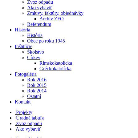
Zvoz odpadu
Ako vybaviť
Zmluvy, faktúry, objednávky
Archiv ZFO
Referendum
História
História
Obec po roku 1945
Inštitúcie
Školstvo
Církev
Rímskokatolícka
Gréckokatolícka
Fotogaléria
Rok 2016
Rok 2015
Rok 2014
Ostatní
Kontakt
Projekty
Úradná tabuľa
Zvoz odpadu
Ako vybaviť