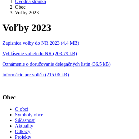
Úvodná stránka
Obec
Voľby 2023
Voľby 2023
Zapisnica volby do NR 2023 (4.4 MB)
Vyhlásenie volieb do NR (203.79 kB)
Oznámenie o doručovanie delegačných listin (36.5 kB)
informácie pre voliča (215.06 kB)
Obec
O obci
Symboly obce
Súčasnosť
Aktuality
Odkazy
Projekty