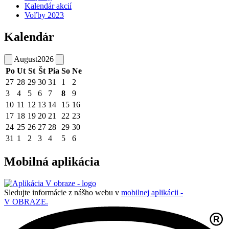
Kalendár akcií
Voľby 2023
Kalendár
August
2026
Po
Ut
St
Št
Pia
So
Ne
27
28
29
30
31
1
2
3
4
5
6
7
8
9
10
11
12
13
14
15
16
17
18
19
20
21
22
23
24
25
26
27
28
29
30
31
1
2
3
4
5
6
Mobilná aplikácia
Sledujte informácie z nášho webu v
mobilnej aplikácii -
V OBRAZE.