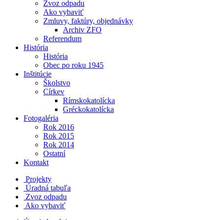
Zvoz odpadu
Ako vybaviť
Zmluvy, faktúry, objednávky
Archiv ZFO
Referendum
História
História
Obec po roku 1945
Inštitúcie
Školstvo
Církev
Rímskokatolícka
Gréckokatolícka
Fotogaléria
Rok 2016
Rok 2015
Rok 2014
Ostatní
Kontakt
Projekty
Úradná tabuľa
Zvoz odpadu
Ako vybaviť