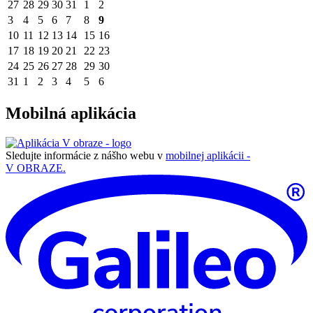
27
28
29
30
31
1
2
3
4
5
6
7
8
9
10
11
12
13
14
15
16
17
18
19
20
21
22
23
24
25
26
27
28
29
30
31
1
2
3
4
5
6
Mobilná aplikácia
Sledujte informácie z nášho webu v
mobilnej aplikácii -
V OBRAZE.