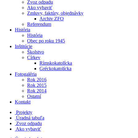
Zvoz odpadu
Ako vybaviť
Zmluvy, faktúry, objednávky
Archiv ZFO
Referendum
História
História
Obec po roku 1945
Inštitúcie
Školstvo
Církev
Rímskokatolícka
Gréckokatolícka
Fotogaléria
Rok 2016
Rok 2015
Rok 2014
Ostatní
Kontakt
Projekty
Úradná tabuľa
Zvoz odpadu
Ako vybaviť