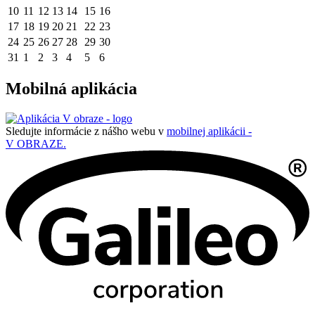
10
11
12
13
14
15
16
17
18
19
20
21
22
23
24
25
26
27
28
29
30
31
1
2
3
4
5
6
Mobilná aplikácia
Sledujte informácie z nášho webu v
mobilnej aplikácii -
V OBRAZE.