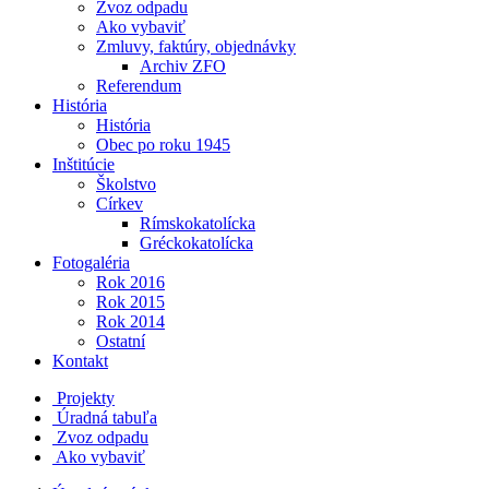
Zvoz odpadu
Ako vybaviť
Zmluvy, faktúry, objednávky
Archiv ZFO
Referendum
História
História
Obec po roku 1945
Inštitúcie
Školstvo
Církev
Rímskokatolícka
Gréckokatolícka
Fotogaléria
Rok 2016
Rok 2015
Rok 2014
Ostatní
Kontakt
Projekty
Úradná tabuľa
Zvoz odpadu
Ako vybaviť