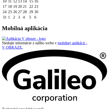
10
11
12
13
14
15
16
17
18
19
20
21
22
23
24
25
26
27
28
29
30
31
1
2
3
4
5
6
Mobilná aplikácia
Sledujte informácie z nášho webu v
mobilnej aplikácii -
V OBRAZE.