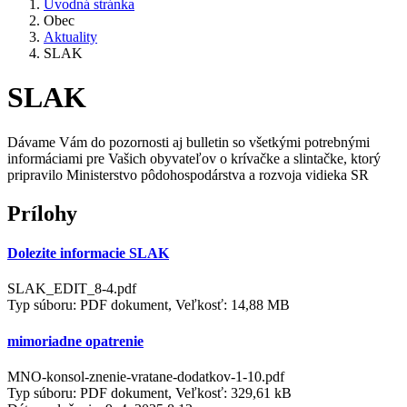
Úvodná stránka
Obec
Aktuality
SLAK
SLAK
Dávame Vám do pozornosti aj bulletin so všetkými potrebnými
informáciami pre Vašich obyvateľov o krívačke a slintačke, ktorý
pripravilo Ministerstvo pôdohospodárstva a rozvoja vidieka SR
Prílohy
Dolezite informacie SLAK
SLAK_EDIT_8-4.pdf
Typ súboru: PDF dokument, Veľkosť: 14,88 MB
mimoriadne opatrenie
MNO-konsol-znenie-vratane-dodatkov-1-10.pdf
Typ súboru: PDF dokument, Veľkosť: 329,61 kB