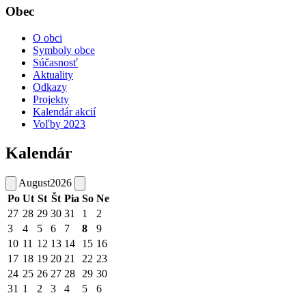
Obec
O obci
Symboly obce
Súčasnosť
Aktuality
Odkazy
Projekty
Kalendár akcií
Voľby 2023
Kalendár
August
2026
Po
Ut
St
Št
Pia
So
Ne
27
28
29
30
31
1
2
3
4
5
6
7
8
9
10
11
12
13
14
15
16
17
18
19
20
21
22
23
24
25
26
27
28
29
30
31
1
2
3
4
5
6