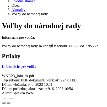
Úvodná stránka
Obec
Aktuality
Voľby do národnej rady
Voľby do národnej rady
Informácie pre voliča,
voľby do národnej rady sa konajú v sobotu 30.9.23 od 7 do 22h
Prílohy
Informácie pre voliča
WNR23_Info1sk.pdf
Typ súboru: PDF dokument, Veľkosť: 224,01 kB
Dátum vloženia:
9. 6. 2023 10:51
Dátum poslednej aktualizácie:
9. 6. 2023 10:54
Autor:
Správca Webu