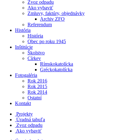
Zvoz odpadu
Ako vybaviť
Zmluvy, faktúry, objednávky
Archiv ZFO
Referendum
História
História
Obec po roku 1945
Inštitúcie
Školstvo
Církev
Rímskokatolícka
Gréckokatolícka
Fotogaléria
Rok 2016
Rok 2015
Rok 2014
Ostatní
Kontakt
Projekty
Úradná tabuľa
Zvoz odpadu
Ako vybaviť