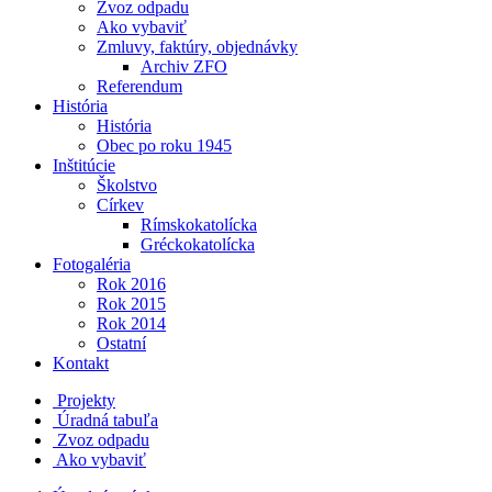
Zvoz odpadu
Ako vybaviť
Zmluvy, faktúry, objednávky
Archiv ZFO
Referendum
História
História
Obec po roku 1945
Inštitúcie
Školstvo
Církev
Rímskokatolícka
Gréckokatolícka
Fotogaléria
Rok 2016
Rok 2015
Rok 2014
Ostatní
Kontakt
Projekty
Úradná tabuľa
Zvoz odpadu
Ako vybaviť