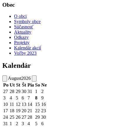
Obec
O obci
Symboly obce
Súčasnosť
Aktuality
Odkazy
Projekty
Kalendár akcií
Voľby 2023
Kalendár
August
2026
Po
Ut
St
Št
Pia
So
Ne
27
28
29
30
31
1
2
3
4
5
6
7
8
9
10
11
12
13
14
15
16
17
18
19
20
21
22
23
24
25
26
27
28
29
30
31
1
2
3
4
5
6