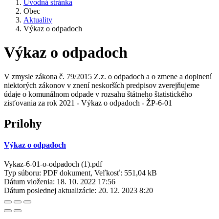
Úvodná stránka
Obec
Aktuality
Výkaz o odpadoch
Výkaz o odpadoch
V zmysle zákona č. 79/2015 Z.z. o odpadoch a o zmene a doplnení
niektorých zákonov v znení neskorších predpisov zverejňujeme
údaje o komunálnom odpade v rozsahu štátneho štatistického
zisťovania za rok 2021 - Výkaz o odpadoch - ŽP-6-01
Prílohy
Výkaz o odpadoch
Vykaz-6-01-o-odpadoch (1).pdf
Typ súboru: PDF dokument, Veľkosť: 551,04 kB
Dátum vloženia:
18. 10. 2022 17:56
Dátum poslednej aktualizácie:
20. 12. 2023 8:20