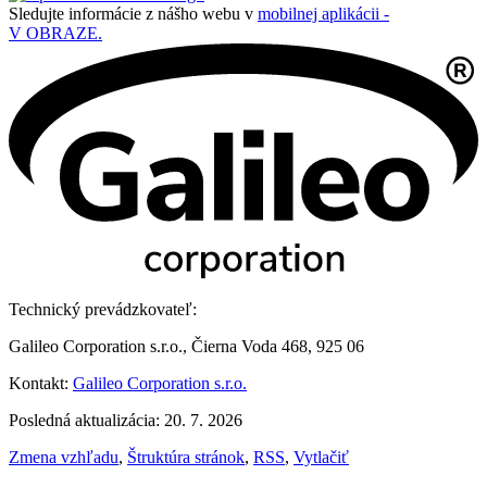
Sledujte informácie z nášho webu v
mobilnej aplikácii -
V OBRAZE.
Technický prevádzkovateľ:
Galileo Corporation s.r.o., Čierna Voda 468, 925 06
Kontakt:
Galileo Corporation s.r.o.
Posledná aktualizácia: 20. 7. 2026
Zmena vzhľadu
,
Štruktúra stránok
,
RSS
,
Vytlačiť