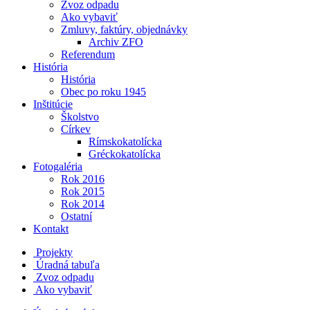
Zvoz odpadu
Ako vybaviť
Zmluvy, faktúry, objednávky
Archiv ZFO
Referendum
História
História
Obec po roku 1945
Inštitúcie
Školstvo
Církev
Rímskokatolícka
Gréckokatolícka
Fotogaléria
Rok 2016
Rok 2015
Rok 2014
Ostatní
Kontakt
Projekty
Úradná tabuľa
Zvoz odpadu
Ako vybaviť