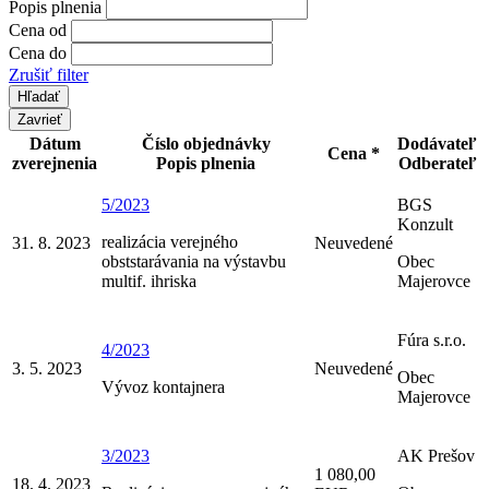
Popis plnenia
Cena od
Cena do
Zrušiť filter
Zavrieť
Dátum
Číslo objednávky
Dodávateľ
Cena *
zverejnenia
Popis plnenia
Odberateľ
5/2023
BGS
Konzult
realizácia verejného
31. 8. 2023
Neuvedené
obststarávania na výstavbu
Obec
multif. ihriska
Majerovce
Fúra s.r.o.
4/2023
3. 5. 2023
Neuvedené
Obec
Vývoz kontajnera
Majerovce
3/2023
AK Prešov
1 080,00
18. 4. 2023