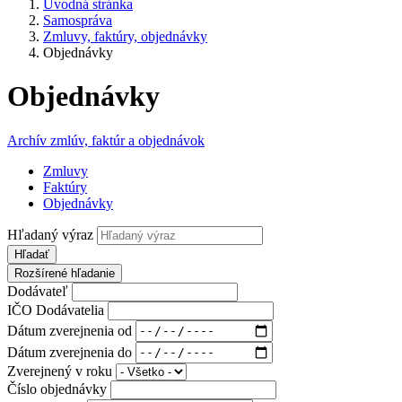
Úvodná stránka
Samospráva
Zmluvy, faktúry, objednávky
Objednávky
Objednávky
Archív zmlúv, faktúr a objednávok
Zmluvy
Faktúry
Objednávky
Hľadaný výraz
Hľadať
Rozšírené hľadanie
Dodávateľ
IČO Dodávatelia
Dátum zverejnenia od
Dátum zverejnenia do
Zverejnený v roku
Číslo objednávky