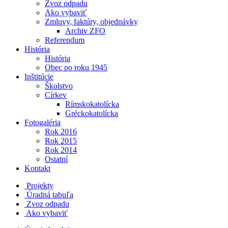
Zvoz odpadu
Ako vybaviť
Zmluvy, faktúry, objednávky
Archiv ZFO
Referendum
História
História
Obec po roku 1945
Inštitúcie
Školstvo
Církev
Rímskokatolícka
Gréckokatolícka
Fotogaléria
Rok 2016
Rok 2015
Rok 2014
Ostatní
Kontakt
Projekty
Úradná tabuľa
Zvoz odpadu
Ako vybaviť