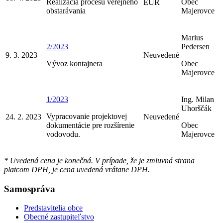
Realizácia procesu verejného
Obec
EUR
obstarávania
Majerovce
Marius
2/2023
Pedersen
9. 3. 2023
Neuvedené
Vývoz kontajnera
Obec
Majerovce
1/2023
Ing. Milan
Uhorščák
Vypracovanie projektovej
24. 2. 2023
Neuvedené
dokumentácie pre rozšírenie
Obec
vodovodu.
Majerovce
* Uvedená cena je konečná. V prípade, že je zmluvná strana
platcom DPH, je cena uvedená vrátane DPH.
Samospráva
Predstavitelia obce
Obecné zastupiteľstvo