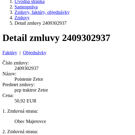
Úvodná stránka
Samospráva
Zmluvy, faktúry, objednávky
Zmluvy
Detail zmluvy 2409302937
Detail zmluvy 2409302937
Faktúry
|
Objednávky
Číslo zmluvy:
2409302937
Názov:
Poistenie Zetor
Predmet zmluvy:
pzp traktror Zetor
Cena:
50,92 EUR
1. Zmluvná strana:
Obec Majerovce
2. Zmluvná strana: