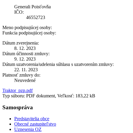
Generali Poisťovňa
IČO:
46552723
Meno podpisujúcej osoby:
Funkcia podpisujúcej osoby:
Dátum zverejnenia:
8. 12. 2023
Dátum účinnosti zmluvy:
9. 12. 2023
Dátum uzatvorenia/udelenia súhlasu s uzatvorením zmluvy:
22. 11. 2023
Platnosť zmluvy do:
Neuvedené
Traktor_pzp.pdf
Typ súboru: PDF dokument, Veľkosť: 183,22 kB
Samospráva
Predstavitelia obce
Obecné zastupiteľstvo
Uznesenia OZ