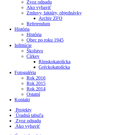
Zvoz odpadu
Ako vybaviť
Zmluvy, faktúry, objednávky
Archiv ZFO
Referendum
História
História
Obec po roku 1945
Inštitúcie
Školstvo
Církev
Rímskokatolícka
Gréckokatolícka
Fotogaléria
Rok 2016
Rok 2015
Rok 2014
Ostatní
Kontakt
Projekty
Úradná tabuľa
Zvoz odpadu
Ako vybaviť