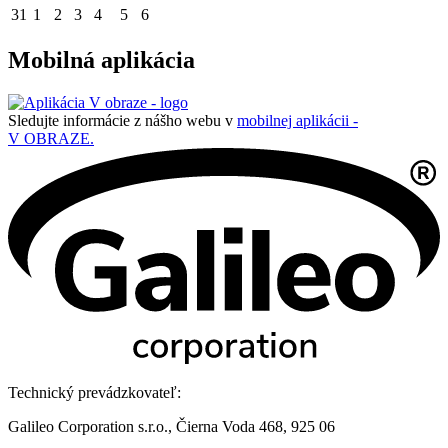
31
1
2
3
4
5
6
Mobilná aplikácia
Sledujte informácie z nášho webu v
mobilnej aplikácii -
V OBRAZE.
Technický prevádzkovateľ:
Galileo Corporation s.r.o., Čierna Voda 468, 925 06